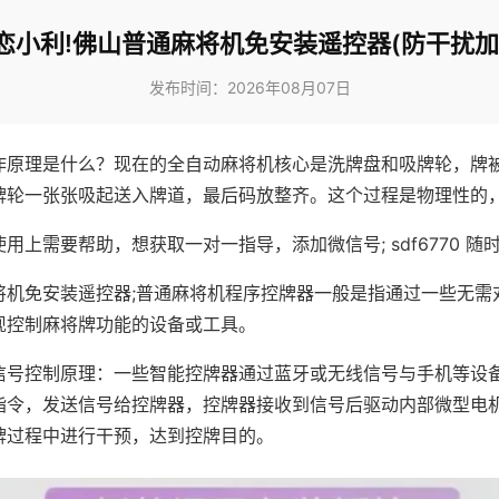
恋小利!佛山普通麻将机免安装遥控器(防干扰加
发布时间：2026年08月07日
作原理是什么？现在的全自动麻将机核心是洗牌盘和吸牌轮，牌
牌轮一张张吸起送入牌道，最后码放整齐。这个过程是物理性的
用上需要帮助，想获取一对一指导，添加微信号; sdf6770 随时
将机免安装遥控器;普通麻将机程序控牌器一般是指通过一些无需
现控制麻将牌功能的设备或工具。
信号控制原理：一些智能控牌器通过蓝牙或无线信号与手机等设
指令，发送信号给控牌器，控牌器接收到信号后驱动内部微型电
牌过程中进行干预，达到控牌目的。