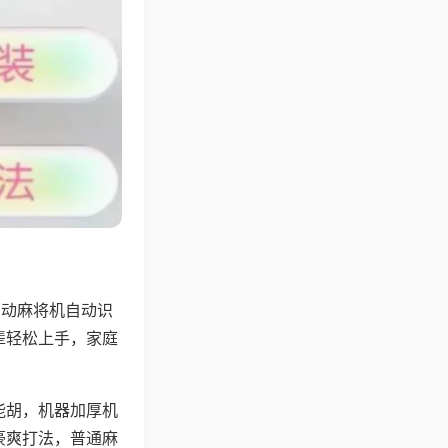
自动麻将机自动识
辈轻松上手，家庭
能胡，机器加厚机
豪爽打法，普通麻