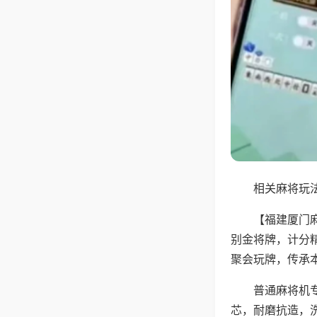
相关麻将玩法
【福建厦门
别金将牌，计分
聚会玩牌，传承
普通麻将机
芯，耐磨抗造，