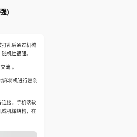
强)
被打乱后通过机械
，随机性很强。
交流 。
对麻将机进行复杂
备连接。手机端软
机或机械结构，在