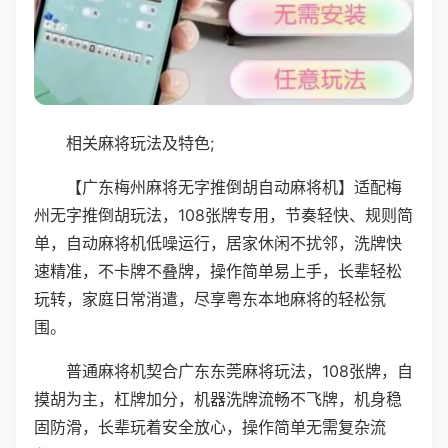
相关麻将玩法及特色;
【广东梅州麻将无字推倒胡自动麻将机】适配梅
州无字推倒胡玩法，108张牌专用，节奏轻快、规则简
单，自动麻将机低噪运行，居家休闲不扰邻，洗牌快
速精准，不卡牌不叠牌，操作简单易上手，长辈轻松
玩转，家庭日常消遣，尽享粤东本地麻将的轻松氛
围。
普通麻将机契合广东东莞麻将玩法，108张牌，自
摸胡为主，杠牌加分，机器洗牌流畅不飞牌，机身稳
固防滑，长辈玩着安全放心，操作简单无需复杂流