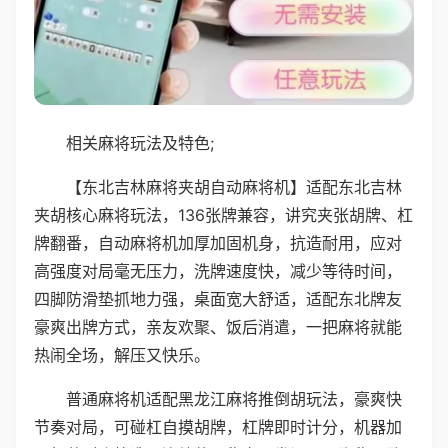
相关麻将玩法及特色;
【东北吉林麻将夹胡自动麻将机】适配东北吉林
夹胡核心麻将玩法，136张牌兼容，讲究夹张胡牌、杠
牌翻番，自动麻将机加厚加固机身，抗造耐用，应对
高强度对局毫无压力，洗牌速度快，减少等待时间，
四脚防滑垫抓地力强，桌面宽大舒适，适配东北牌友
豪爽出牌方式，亲友欢聚、饭后消遣，一把麻将就能
热闹全场，解压又快乐。
普通麻将机适配黑龙江麻将推倒胡玩法，豪爽快
节奏对局，可碰杠自摸胡牌，杠牌即时计分，机器加