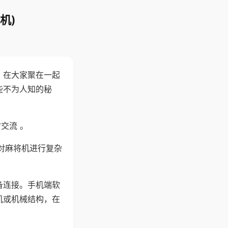
机)
。在大家聚在一起
些不为人知的秘
交流 。
对麻将机进行复杂
备连接。手机端软
机或机械结构，在