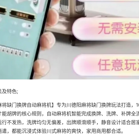
及特色;
麻将缺门换牌自动麻将机】专为川德阳麻将缺门换牌玩法打造，1
才能胡牌的核心规则，自动麻将机智能完成换牌、洗牌、补牌全
运行不发热，洗牌均匀无偏差，出牌顺滑顺手，静音设计适合居
消遣，都能沉浸式体验川式麻将的爽快，家用商用都合适。