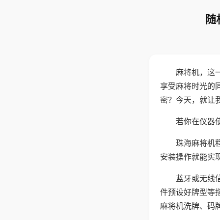
随
麻将机，这
享受麻将时光的
密？今天，就让
若你在仪器使
珠海麻将机
安装操作就能实
蓝牙或无线
件预设好牌型等
麻将机洗牌、码