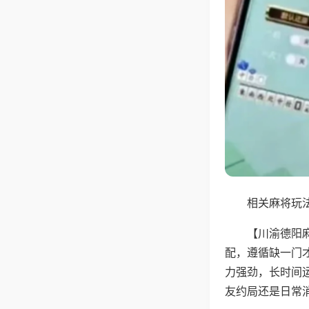
相关麻将玩法
【川渝德阳
配，遵循缺一门
力强劲，长时间
友约局还是日常