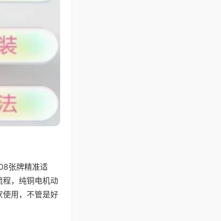
08张牌精准适
流程，纯铜电机动
家使用，不管是好