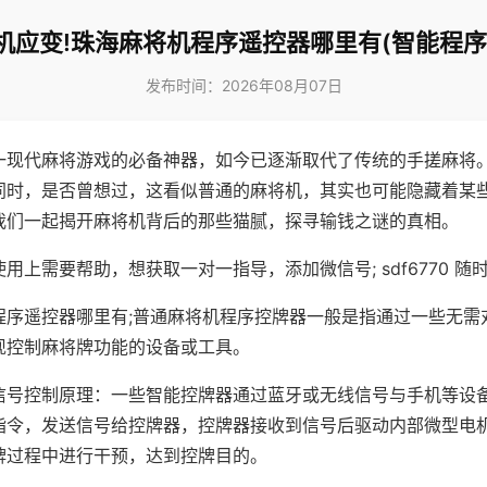
机应变!珠海麻将机程序遥控器哪里有(智能程序
发布时间：2026年08月07日
一现代麻将游戏的必备神器，如今已逐渐取代了传统的手搓麻将
同时，是否曾想过，这看似普通的麻将机，其实也可能隐藏着某
我们一起揭开麻将机背后的那些猫腻，探寻输钱之谜的真相。
用上需要帮助，想获取一对一指导，添加微信号; sdf6770 随时
程序遥控器哪里有;普通麻将机程序控牌器一般是指通过一些无需
现控制麻将牌功能的设备或工具。
信号控制原理：一些智能控牌器通过蓝牙或无线信号与手机等设
指令，发送信号给控牌器，控牌器接收到信号后驱动内部微型电
牌过程中进行干预，达到控牌目的。