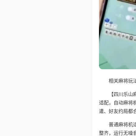
相关麻将玩法
【四川乐山
适配，自动麻将
遣、好友约局都
普通麻将机
整齐，运行无噪