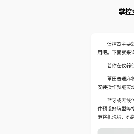
掌控
遥控器主要
用吧。下面就来
若你在仪器使
莆田普通麻
安装操作就能实
蓝牙或无线
件预设好牌型等
麻将机洗牌、码