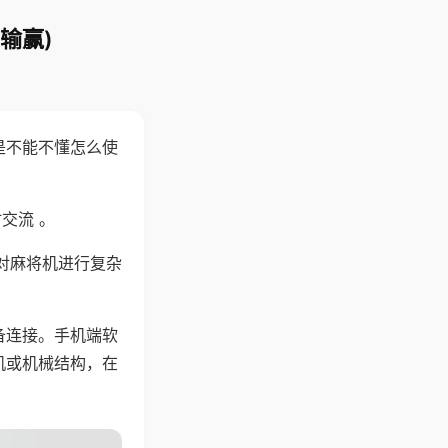
输赢)
是不能不懂怎么使
交流 。
对麻将机进行复杂
备连接。手机端软
机或机械结构，在