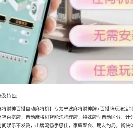
及特色;
麻将财神百搭自动麻将机】专为宁波麻将财神牌+百搭牌玩法定制，
财神百搭牌，自动麻将机智能洗牌理牌，特殊牌型自动区分，计
时间娱乐不发烫，出牌流畅手感佳，家庭聚会、朋友约局，畅快