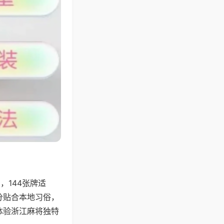
144张牌适
分贴合本地习俗，
体验浙江麻将独特