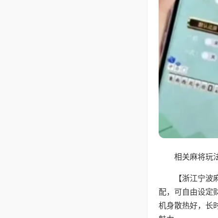
相关麻将玩法
【浙江宁波
配，可自由设定
机身散热好，长