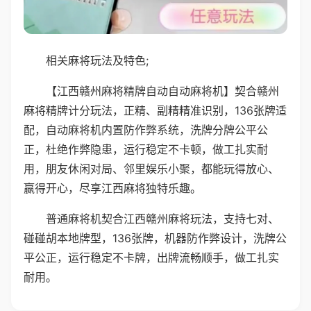
相关麻将玩法及特色;
【江西赣州麻将精牌自动自动麻将机】契合赣州
麻将精牌计分玩法，正精、副精精准识别，136张牌适
配，自动麻将机内置防作弊系统，洗牌分牌公平公
正，杜绝作弊隐患，运行稳定不卡顿，做工扎实耐
用，朋友休闲对局、邻里娱乐小聚，都能玩得放心、
赢得开心，尽享江西麻将独特乐趣。
普通麻将机契合江西赣州麻将玩法，支持七对、
碰碰胡本地牌型，136张牌，机器防作弊设计，洗牌公
平公正，运行稳定不卡牌，出牌流畅顺手，做工扎实
耐用。