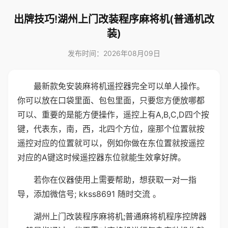
出牌技巧!湖州上门改装程序麻将机(普通机改
装)
发布时间：2026年08月09日
最新款免安装麻将机遥控器完全可以单人操作。
你可以放在口袋里面、包包里面，只要您方便放哪都
可以、重要的是能方便操作，遥控上有A,B,C,D四个按
键，代表东，南，西，北四个方位，座那个位置就按
遥控对应的位置就可以，例如你做在东位置就按遥控
对应的A键这时候遥控器东位就能生效拿好牌。
若你在仪器使用上需要帮助，想获取一对一指
导，添加微信号; kkss8691 随时交流 。
湖州上门改装程序麻将机;普通麻将机程序控牌器