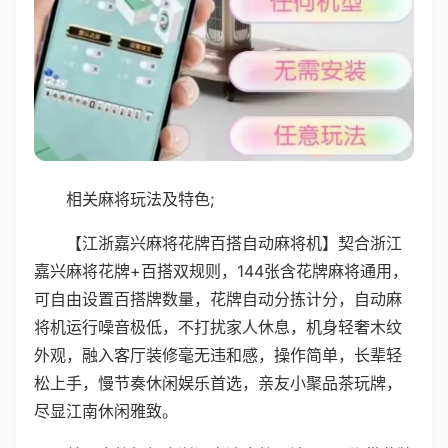
相关麻将玩法及特色;
【江浙嘉兴麻将花牌百搭自动麻将机】契合浙江
嘉兴麻将花牌+百搭双规则，144张含花牌麻将通用，
可自由设置百搭牌数量，花牌自动分拣计分，自动麻
将机运行噪音极低，不打扰家人休息，机身轻奢木纹
外观，融入客厅装修毫无违和感，操作简单，长辈轻
松上手，慢节奏休闲娱乐首选，亲友小聚品茶玩牌，
尽显江南休闲雅致。