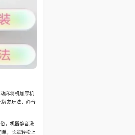
自动麻将机加厚机
北牌友玩法，静音
习俗，机器静音洗
简单，长辈轻松上