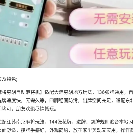
及特色;
麻将穷胡自动麻将机】适配大连穷胡地方玩法，136张牌通用，
洗牌速度快，无需久等，四脚稳固防滑，出牌空间充足，适配东
用均可，朋友欢聚尽情畅玩。
适配江苏南京麻将玩法，144张花牌，进牌、胡牌规则贴合本地
桌面舒适，摸牌手感好，外观简约，放在家里美观又实用，操作