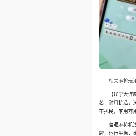
相关麻将玩法
【辽宁大连
芯，耐用抗造，
不扰民，家用商
普通麻将机
牌，运行平稳，