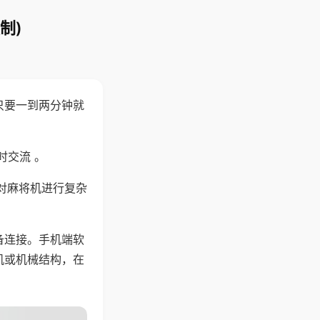
制)
只要一到两分钟就
。
时交流 。
对麻将机进行复杂
备连接。手机端软
机或机械结构，在