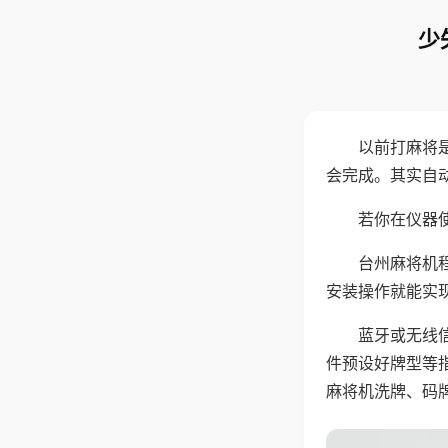
少
以前打麻将
会完成。其实自
若你在仪器使
台州麻将机
安装操作就能实
蓝牙或无线
件预设好牌型等
麻将机洗牌、码