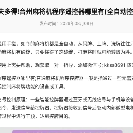
失多得!台州麻将机程序遥控器哪里有(全自动控
发布时间：2026年08月08日
是用手搓，如今的麻将机都是全自动，从码牌、上牌、洗牌往往
动麻将机有破绽，只要懂得了这破绽，打麻将时就可能转败为胜
用上需要帮助，想获取一对一指导，添加微信号; kkss8691 随
程序遥控器哪里有;普通麻将机程序控牌器一般是指通过一些无需
现控制麻将牌功能的设备或工具。
信号控制原理：一些智能控牌器通过蓝牙或无线信号与手机等设
指令，发送信号给控牌器，控牌器接收到信号后驱动内部微型电
牌过程中进行干预，达到控牌目的。