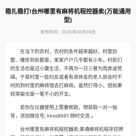
稳扎稳打!台州哪里有麻将机程控器卖(万能通用
型)
发布时间：2026年08月09日
在当下的农村，农村的条件越来越好，村里别
墅、楼房到处都是，家家户户几乎都有小车。村民们
的生活也是过小康生活，不再为一日三餐为而奔波劳
碌。于是村里一些妇女或者有退休金的老人就会时不
时的到村里的麻将馆去打麻将。虽然打得小，但如果
经常输也是一笔不小的开支。
若你在仪器使用上需要帮助，想获取一对一指
导，添加微信号; kkss8691 随时交流 。
台州哪里有麻将机程控器卖;普通麻将机程序控牌