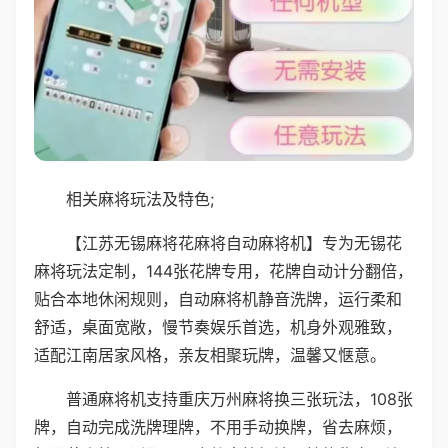
相关麻将玩法及特色;
【江苏无锡麻将花麻将自动麻将机】专为无锡花
麻将玩法定制，144张花牌专用，花牌自动计分翻倍，
贴合本地休闲规则，自动麻将机静音洗牌，运行柔和
舒适，桌面宽敞，慢节奏娱乐首选，机身外观雅致，
适配江南居家风格，亲友相聚玩牌，温馨又惬意。
普通麻将机支持重庆万州麻将换三张玩法，108张
牌，自动完成洗牌理牌，不用手动换牌，省去麻烦，