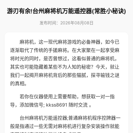
游刃有余!台州麻将机万能遥控器(常胜小秘诀)
发布时间：2026年08月08日
麻将机，这一现代麻将游戏的必备神器，如今已
逐渐取代了传统的手搓麻将。在大家聚在一起享受麻
将时光的同时，是否曾想过，这看似普通的麻将机，
其实也可能隐藏着某些不为人知的秘密？今天，就让
我们一起揭开麻将机背后的那些猫腻，探寻输钱之谜
的真相。
若你在仪器使用上需要帮助，想获取一对一指
导，添加微信号; kkss8691 随时交流 。
台州麻将机万能遥控器;普通麻将机程序控牌器一
般是指通过一些无需对麻将机进行复杂安装操作就能