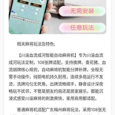
相关麻将玩法及特色;
【川渝血流成河智能自动麻将机】专为川渝血流
成河玩法定制，108张牌适配，支持换牌、查花猪、血
流胡牌核心规则，自动麻将机智能分牌补牌，全程无
需手动操作，纯铜电机持久耐用，连续多局运行不发
烫，洗牌均匀无死角，出牌流畅顺手，静音设计深夜
畅玩不扰邻，不管是朋友约局还是居家娱乐，都能沉
浸式感受川渝麻将的刺激爽快，家用商用都适配。
普通麻将机适配广东梅州麻将玩法，采用108张无