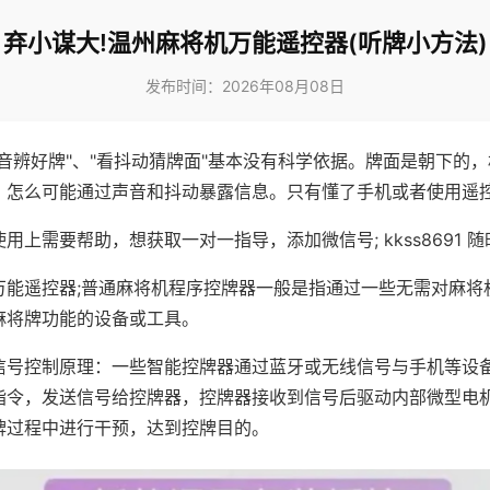
弃小谋大!温州麻将机万能遥控器(听牌小方法)
发布时间：2026年08月08日
声音辨好牌"、"看抖动猜牌面"基本没有科学依据。牌面是朝下的
，怎么可能通过声音和抖动暴露信息。只有懂了手机或者使用遥
用上需要帮助，想获取一对一指导，添加微信号; kkss8691 随
万能遥控器;普通麻将机程序控牌器一般是指通过一些无需对麻将
麻将牌功能的设备或工具。
信号控制原理：一些智能控牌器通过蓝牙或无线信号与手机等设
指令，发送信号给控牌器，控牌器接收到信号后驱动内部微型电
牌过程中进行干预，达到控牌目的。