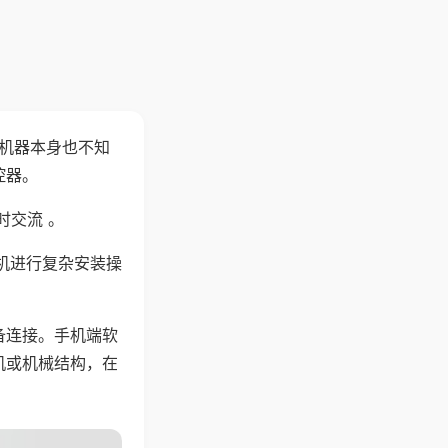
，机器本身也不知
控器。
时交流 。
机进行复杂安装操
备连接。手机端软
机或机械结构，在