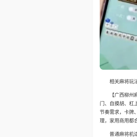
相关麻将玩法
【广西柳州
门、自摸胡、杠
节奏需求，卡牌
理，家用商用都
普通麻将机