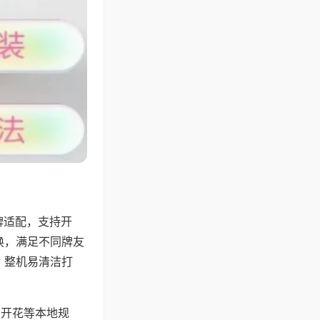
牌适配，支持开
换，满足不同牌友
，整机易清洁打
上开花等本地规