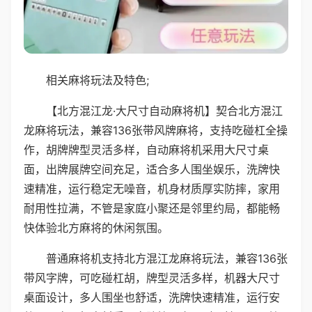
相关麻将玩法及特色;
【北方混江龙·大尺寸自动麻将机】契合北方混江
龙麻将玩法，兼容136张带风牌麻将，支持吃碰杠全操
作，胡牌牌型灵活多样，自动麻将机采用大尺寸桌
面，出牌展牌空间充足，适合多人围坐娱乐，洗牌快
速精准，运行稳定无噪音，机身材质厚实防摔，家用
耐用性拉满，不管是家庭小聚还是邻里约局，都能畅
快体验北方麻将的休闲氛围。
普通麻将机支持北方混江龙麻将玩法，兼容136张
带风字牌，可吃碰杠胡，牌型灵活多样，机器大尺寸
桌面设计，多人围坐也舒适，洗牌快速精准，运行安