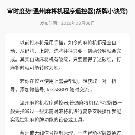
审时度势!温州麻将机程序遥控器(胡牌小诀窍)
发布时间：2026年08月08日
以前打麻将是用手搓，如今的麻将机都是全自
动，从码牌、上牌、洗牌往往只要一到两分钟就会完
成。其实自动麻将机有破绽，只要懂得了这破绽，打
麻将时就可能转败为胜。
若你在仪器使用上需要帮助，想获取一对一指
导，添加微信号; kkss8691 随时交流 。
温州麻将机程序遥控器;普通麻将机程序控牌器一
般是指通过一些无需对麻将机进行复杂安装操作就能
实现控制麻将牌功能的设备或工具。
蓝牙或无线信号控制原理：一些智能控牌器通过