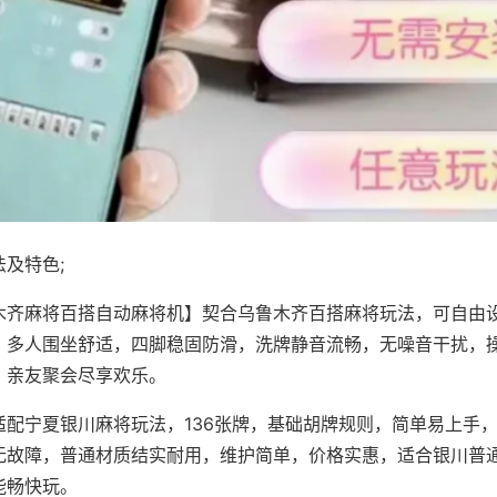
及特色;
木齐麻将百搭自动麻将机】契合乌鲁木齐百搭麻将玩法，可自由
，多人围坐舒适，四脚稳固防滑，洗牌静音流畅，无噪音干扰，
，亲友聚会尽享欢乐。
适配宁夏银川麻将玩法，136张牌，基础胡牌规则，简单易上手
无故障，普通材质结实耐用，维护简单，价格实惠，适合银川普
能畅快玩。