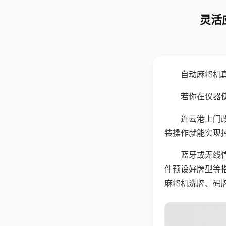
灵活
自动麻将机
若你在仪器使
连云港上门
装操作就能实现
蓝牙或无线
件预设好牌型等
麻将机洗牌、码