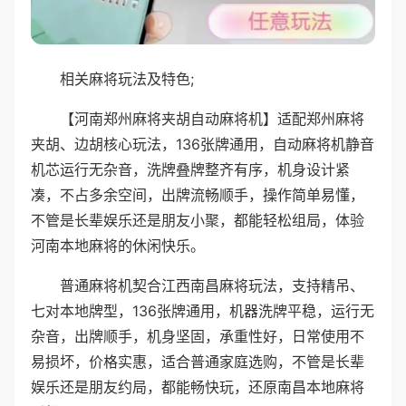
相关麻将玩法及特色;
【河南郑州麻将夹胡自动麻将机】适配郑州麻将
夹胡、边胡核心玩法，136张牌通用，自动麻将机静音
机芯运行无杂音，洗牌叠牌整齐有序，机身设计紧
凑，不占多余空间，出牌流畅顺手，操作简单易懂，
不管是长辈娱乐还是朋友小聚，都能轻松组局，体验
河南本地麻将的休闲快乐。
普通麻将机契合江西南昌麻将玩法，支持精吊、
七对本地牌型，136张牌通用，机器洗牌平稳，运行无
杂音，出牌顺手，机身坚固，承重性好，日常使用不
易损坏，价格实惠，适合普通家庭选购，不管是长辈
娱乐还是朋友约局，都能畅快玩，还原南昌本地麻将