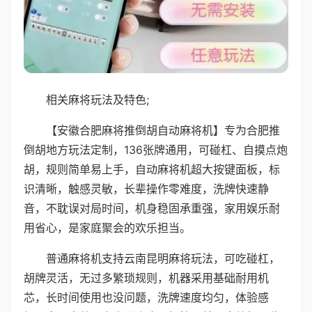
相关麻将玩法及特色;
【安徽合肥麻将推倒胡自动麻将机】专为合肥推
倒胡地方玩法定制，136张牌通用，可碰杠、自摸点炮
胡，规则简单易上手，自动麻将机超大按键面板，标
识清晰，触感灵敏，长辈操作零难度，洗牌快速静
音，不耽误对局时间，机身稳固承重强，家用娱乐耐
用省心，是家庭聚会的欢乐担当。
普通麻将机支持云南昆明麻将玩法，可吃碰杠，
胡牌灵活，无过多繁琐规则，机器采用基础耐用机
芯，长时间使用也没问题，洗牌速度均匀，体验感