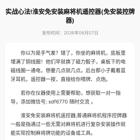
实战心法!淮安免安装麻将机遥控器(免安装控牌
器)
发布时间：2026年08月07日
你以为是手气差？错了，你坐的麻将机，底板里
埋满了铜线圈！他们早就换了磁力骰子，桌板下的电
磁线圈一通电，想要几点就几点。后台那小子戴着蓝
牙耳机，遥控器一按，直接给你喂牌、点炮。
若你在仪器使用上需要帮助，想获取一对一指
导，添加微信号; sdf6770 随时交流 。
淮安免安装麻将机遥控器;普通麻将机程序控牌器
一般是指通过一些无需对麻将机进行复杂安装操作就
能实现控制麻将牌功能的设备或工具。