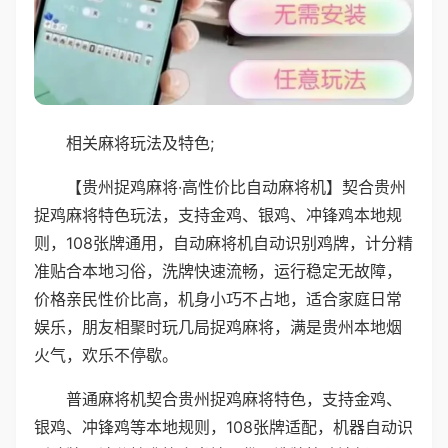
相关麻将玩法及特色;
【贵州捉鸡麻将·高性价比自动麻将机】契合贵州
捉鸡麻将特色玩法，支持金鸡、银鸡、冲锋鸡本地规
则，108张牌通用，自动麻将机自动识别鸡牌，计分精
准贴合本地习俗，洗牌快速流畅，运行稳定无故障，
价格亲民性价比高，机身小巧不占地，适合家庭日常
娱乐，朋友相聚时玩几局捉鸡麻将，满是贵州本地烟
火气，欢乐不停歇。
普通麻将机契合贵州捉鸡麻将特色，支持金鸡、
银鸡、冲锋鸡等本地规则，108张牌适配，机器自动识