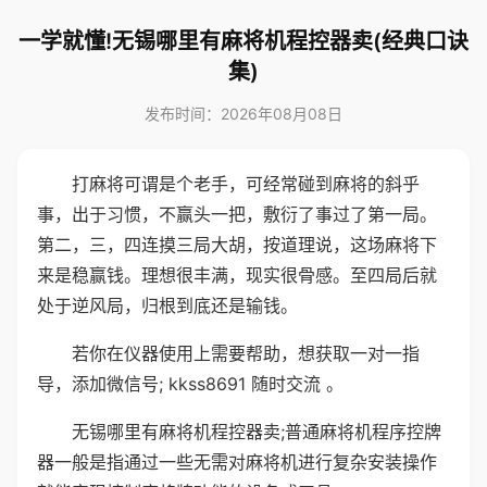
一学就懂!无锡哪里有麻将机程控器卖(经典口诀
集)
发布时间：2026年08月08日
打麻将可谓是个老手，可经常碰到麻将的斜乎
事，出于习惯，不赢头一把，敷衍了事过了第一局。
第二，三，四连摸三局大胡，按道理说，这场麻将下
来是稳赢钱。理想很丰满，现实很骨感。至四局后就
处于逆风局，归根到底还是输钱。
若你在仪器使用上需要帮助，想获取一对一指
导，添加微信号; kkss8691 随时交流 。
无锡哪里有麻将机程控器卖;普通麻将机程序控牌
器一般是指通过一些无需对麻将机进行复杂安装操作