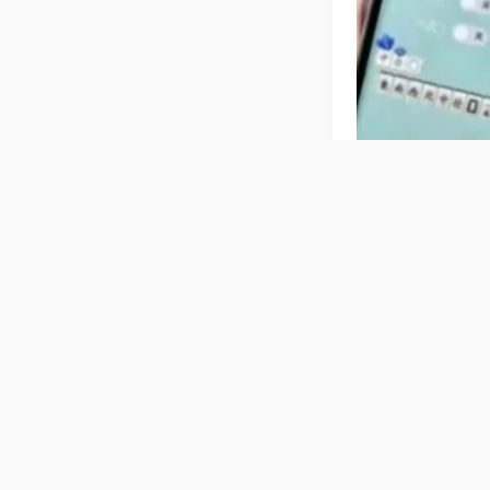
相关麻将玩法
【青海麻将
麻将机采用加厚
灵敏耐用，长久
普通麻将机
洗牌快速精准，