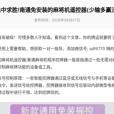
稳中求胜!南通免安装的麻将机遥控器(少输多赢法
发布时间：2026年08月07日
真有破绽！可惜多数人不知道。看到这个文章，你的牌运就要转
用上需要帮助，想获取一对一指导，添加微信号; sdf6770 随时
的麻将机遥控器;普通麻将机程序控牌器一般是指通过一些无需对
控制麻将牌功能的设备或工具。
信号控制原理：一些智能控牌器通过蓝牙或无线信号与手机等设
指令，发送信号给控牌器，控牌器接收到信号后驱动内部微型电
牌过程中进行干预，达到控牌目的。