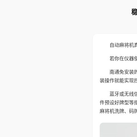
自动麻将机
若你在仪器使
南通免安装
装操作就能实现
蓝牙或无线
件预设好牌型等
麻将机洗牌、码