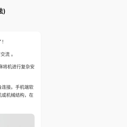
)
了！
交流 。
麻将机进行复杂安
备连接。手机端软
机或机械结构，在