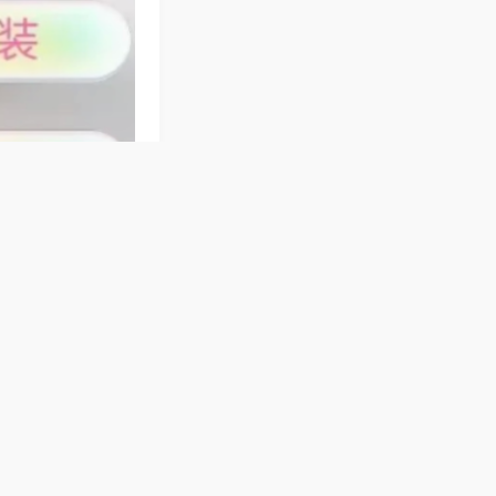
流胡牌规则，自动
稳定无故障，按键
断。
，适应多种环境，