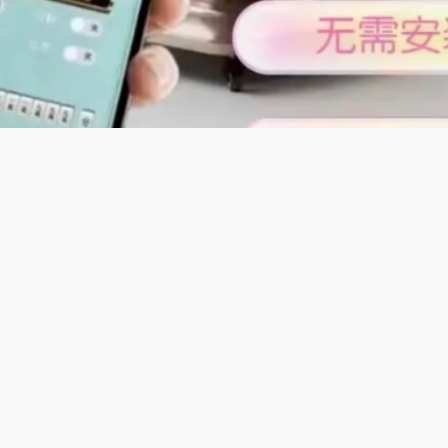
及特色;
·耐用抗造自动麻将机】专为青海地区麻将玩法定制，兼容本地主
材质机身，抗摔耐磨，适应不同环境使用，洗牌快速精准，运行
使用不卡顿，适合家庭、小院休闲娱乐，邻里相聚玩牌，欢乐不
适配青海麻将玩法，兼容本地胡牌规则，机器加厚材质抗摔耐磨
运行稳定无故障，按键耐用长久不卡，适合小院家庭娱乐。