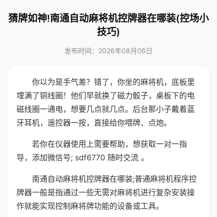
猜牌如神!南通自动麻将机控牌器在哪装(控场小
技巧)
发布时间：2026年08月06日
你以为是手气差？错了，你坐的麻将机，底板里
埋满了铜线圈！他们早就换了磁力骰子，桌板下的电
磁线圈一通电，想要几点就几点。后台那小子戴着蓝
牙耳机，遥控器一按，直接给你喂牌、点炮。
若你在仪器使用上需要帮助，想获取一对一指
导，添加微信号; sdf6770 随时交流 。
南通自动麻将机控牌器在哪装;普通麻将机程序控
牌器一般是指通过一些无需对麻将机进行复杂安装操
作就能实现控制麻将牌功能的设备或工具。