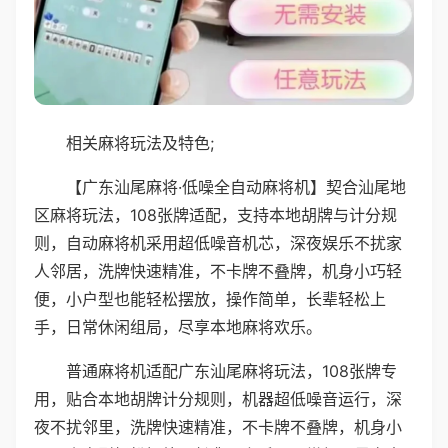
相关麻将玩法及特色;
【广东汕尾麻将·低噪全自动麻将机】契合汕尾地
区麻将玩法，108张牌适配，支持本地胡牌与计分规
则，自动麻将机采用超低噪音机芯，深夜娱乐不扰家
人邻居，洗牌快速精准，不卡牌不叠牌，机身小巧轻
便，小户型也能轻松摆放，操作简单，长辈轻松上
手，日常休闲组局，尽享本地麻将欢乐。
普通麻将机适配广东汕尾麻将玩法，108张牌专
用，贴合本地胡牌计分规则，机器超低噪音运行，深
夜不扰邻里，洗牌快速精准，不卡牌不叠牌，机身小