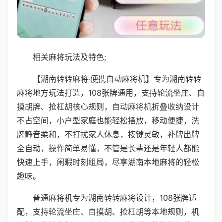
相关麻将玩法及特色;
【湖南转转麻将·便携自动麻将机】专为湖南转转
麻将地方玩法打造，108张牌通用，支持轮流坐庄、自
摸胡牌、抢杠胡核心规则，自动麻将机折叠收纳设计
不占空间，小户型家庭也能轻松摆放，移动便捷，洗
牌静音柔和，不打扰家人休息，按键灵敏，补牌出牌
全自动，操作简单易懂，不管是长辈还是年轻人都能
快速上手，闲暇时刻组局，尽享湖南本地麻将的轻松
趣味。
普通麻将机专为湖南转转麻将设计，108张牌适
配，支持轮流坐庄、自摸胡、抢杠胡等本地规则，机