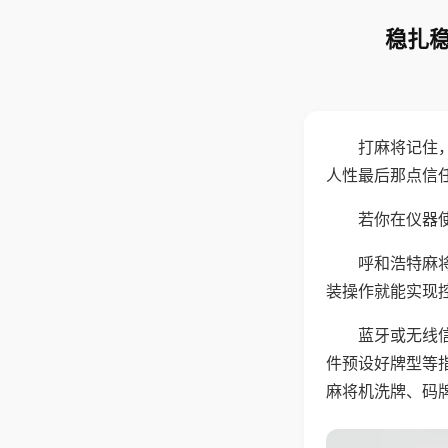
稳扎稳
打麻将记住
人性最后那点信
若你在仪器使
呼和浩特麻
装操作就能实现
蓝牙或无线
件预设好牌型等
麻将机洗牌、码