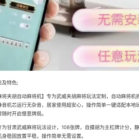
及特色;
麻将夹胡自动麻将机】专为武威夹胡麻将玩法定制，自动麻将机
静音机芯运行无杂音，居家使用超安心，操作简单一键适配本地
常随时开启惬意牌局。
专为甘肃武威麻将玩法设计，108张牌，自摸胡为主杠牌计分，
机身稳固放置平稳，操作简单无需设置。