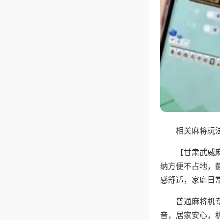
相关麻将玩法
【甘肃武威
纳方便不占地，
感舒适，家庭日
普通麻将机
音，居家安心，