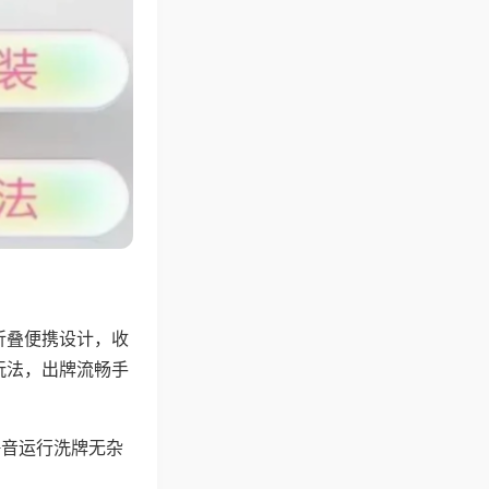
折叠便携设计，收
玩法，出牌流畅手
静音运行洗牌无杂