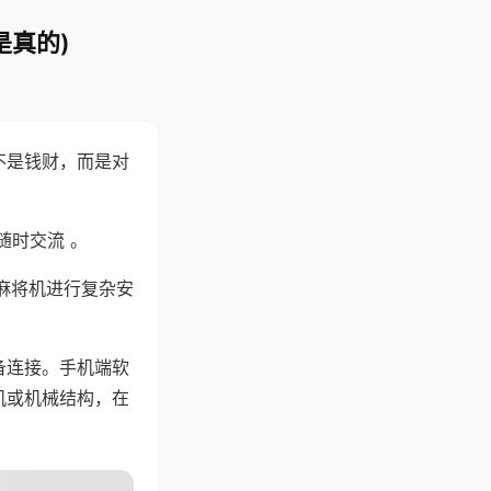
是真的)
不是钱财，而是对
随时交流 。
麻将机进行复杂安
备连接。手机端软
机或机械结构，在