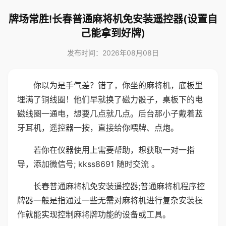
牌场常胜!长春普通麻将机免安装遥控器(设置自
己能拿到好牌)
发布时间：2026年08月08日
你以为是手气差？错了，你坐的麻将机，底板里
埋满了铜线圈！他们早就换了磁力骰子，桌板下的电
磁线圈一通电，想要几点就几点。后台那小子戴着蓝
牙耳机，遥控器一按，直接给你喂牌、点炮。
若你在仪器使用上需要帮助，想获取一对一指
导，添加微信号; kkss8691 随时交流 。
长春普通麻将机免安装遥控器;普通麻将机程序控
牌器一般是指通过一些无需对麻将机进行复杂安装操
作就能实现控制麻将牌功能的设备或工具。