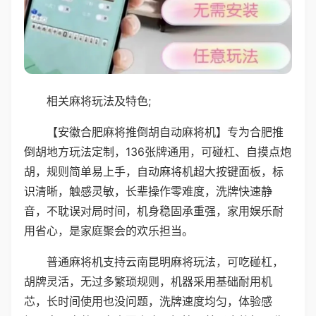
相关麻将玩法及特色;
【安徽合肥麻将推倒胡自动麻将机】专为合肥推
倒胡地方玩法定制，136张牌通用，可碰杠、自摸点炮
胡，规则简单易上手，自动麻将机超大按键面板，标
识清晰，触感灵敏，长辈操作零难度，洗牌快速静
音，不耽误对局时间，机身稳固承重强，家用娱乐耐
用省心，是家庭聚会的欢乐担当。
普通麻将机支持云南昆明麻将玩法，可吃碰杠，
胡牌灵活，无过多繁琐规则，机器采用基础耐用机
芯，长时间使用也没问题，洗牌速度均匀，体验感