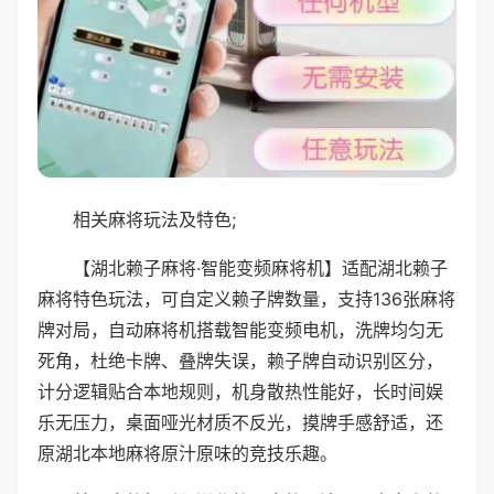
相关麻将玩法及特色;
【湖北赖子麻将·智能变频麻将机】适配湖北赖子
麻将特色玩法，可自定义赖子牌数量，支持136张麻将
牌对局，自动麻将机搭载智能变频电机，洗牌均匀无
死角，杜绝卡牌、叠牌失误，赖子牌自动识别区分，
计分逻辑贴合本地规则，机身散热性能好，长时间娱
乐无压力，桌面哑光材质不反光，摸牌手感舒适，还
原湖北本地麻将原汁原味的竞技乐趣。