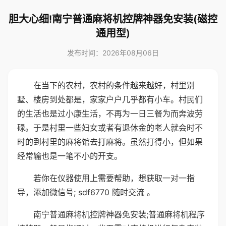
胆大心细!南宁普通麻将机控牌神器免安装(磁控
通用型)
发布时间：2026年08月06日
在当下的农村，农村的条件越来越好，村里别
墅、楼房到处都是，家家户户几乎都有小车。村民们
的生活也是过小康生活，不再为一日三餐为而奔波劳
碌。于是村里一些妇女或者有退休金的老人就会时不
时的到村里的麻将馆去打麻将。虽然打得小，但如果
经常输也是一笔不小的开支。
若你在仪器使用上需要帮助，想获取一对一指
导，添加微信号; sdf6770 随时交流 。
南宁普通麻将机控牌神器免安装;普通麻将机程序