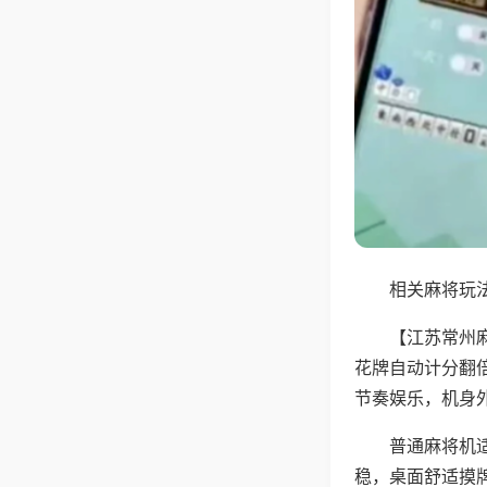
相关麻将玩法
【江苏常州
花牌自动计分翻
节奏娱乐，机身
普通麻将机
稳，桌面舒适摸