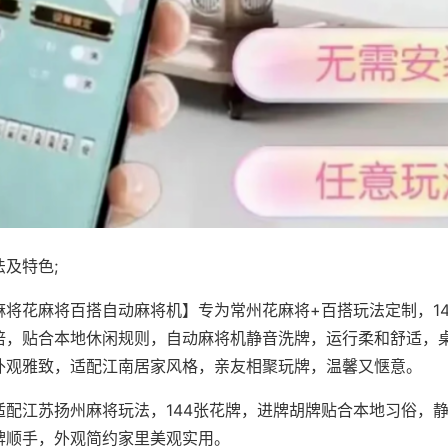
及特色;
麻将花麻将百搭自动麻将机】专为常州花麻将+百搭玩法定制，1
倍，贴合本地休闲规则，自动麻将机静音洗牌，运行柔和舒适，
外观雅致，适配江南居家风格，亲友相聚玩牌，温馨又惬意。
适配江苏扬州麻将玩法，144张花牌，进牌胡牌贴合本地习俗，
牌顺手，外观简约家里美观实用。