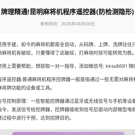
牌理精通!昆明麻将机程序遥控器(防检测隐形)
发布时间：2026年08月08日
是用手搓，如今的麻将机都是全自动，从码牌、上牌、洗牌往往
动麻将机有破绽，只要懂得了这破绽，打麻将时就可能转败为胜
用上需要帮助，想获取一对一指导，添加微信号; kkss8691 随
程序遥控器;普通麻将机程序控牌器一般是指通过一些无需对麻将
麻将牌功能的设备或工具。
信号控制原理：一些智能控牌器通过蓝牙或无线信号与手机等设
指令，发送信号给控牌器，控牌器接收到信号后驱动内部微型电
牌过程中进行干预，达到控牌目的。