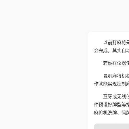
以前打麻将
会完成。其实自
若你在仪器使
昆明麻将机
作就能实现控制
蓝牙或无线
件预设好牌型等
麻将机洗牌、码