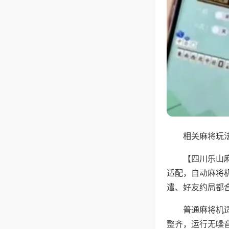
相关麻将玩法
【四川乐山
适配，自动麻将
遣、好友约局都
普通麻将机
整齐，运行无噪