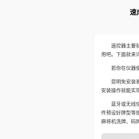
速
遥控器主要
用吧。下面就来
若你在仪器使
昆明免安装
安装操作就能实
蓝牙或无线
件预设好牌型等
麻将机洗牌、码