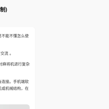
制)
是不能不懂怎么使
交流 。
对麻将机进行复杂
备连接。手机端软
机或机械结构，在