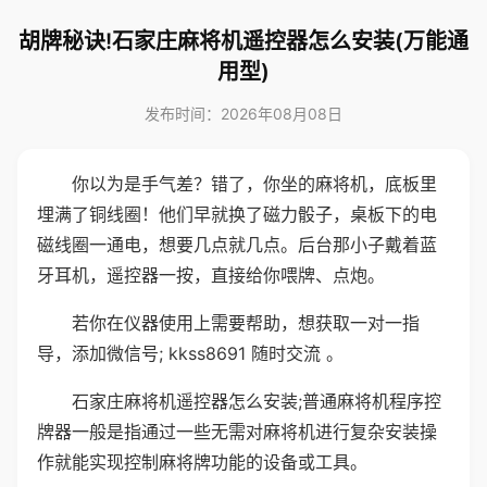
胡牌秘诀!石家庄麻将机遥控器怎么安装(万能通
用型)
发布时间：2026年08月08日
你以为是手气差？错了，你坐的麻将机，底板里
埋满了铜线圈！他们早就换了磁力骰子，桌板下的电
磁线圈一通电，想要几点就几点。后台那小子戴着蓝
牙耳机，遥控器一按，直接给你喂牌、点炮。
若你在仪器使用上需要帮助，想获取一对一指
导，添加微信号; kkss8691 随时交流 。
石家庄麻将机遥控器怎么安装;普通麻将机程序控
牌器一般是指通过一些无需对麻将机进行复杂安装操
作就能实现控制麻将牌功能的设备或工具。