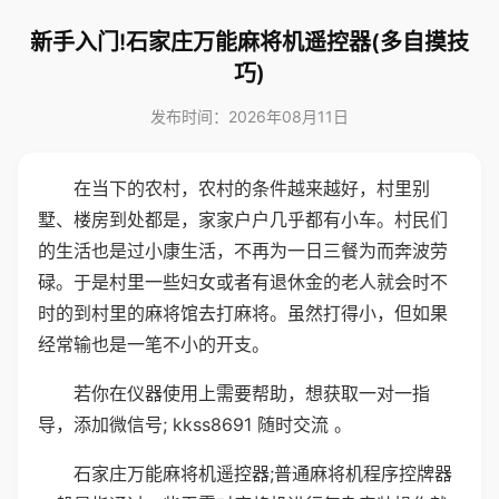
新手入门!石家庄万能麻将机遥控器(多自摸技
巧)
发布时间：2026年08月11日
在当下的农村，农村的条件越来越好，村里别
墅、楼房到处都是，家家户户几乎都有小车。村民们
的生活也是过小康生活，不再为一日三餐为而奔波劳
碌。于是村里一些妇女或者有退休金的老人就会时不
时的到村里的麻将馆去打麻将。虽然打得小，但如果
经常输也是一笔不小的开支。
若你在仪器使用上需要帮助，想获取一对一指
导，添加微信号; kkss8691 随时交流 。
石家庄万能麻将机遥控器;普通麻将机程序控牌器