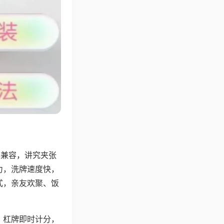
牌兼容，讲究夹张
力，洗牌速度快，
式，亲友欢聚、饭
，杠牌即时计分，