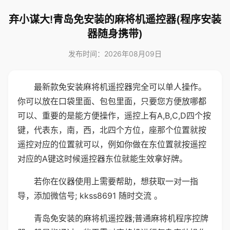
弃小谋大!青岛免安装的麻将机遥控器(程序安装
器随身携带)
发布时间：2026年08月09日
最新款免安装麻将机遥控器完全可以单人操作。
你可以放在口袋里面、包包里面，只要您方便放哪都
可以、重要的是能方便操作，遥控上有A,B,C,D四个按
键，代表东，南，西，北四个方位，座那个位置就按
遥控对应的位置就可以，例如你做在东位置就按遥控
对应的A键这时候遥控器东位就能生效拿好牌。
若你在仪器使用上需要帮助，想获取一对一指
导，添加微信号; kkss8691 随时交流 。
青岛免安装的麻将机遥控器;普通麻将机程序控牌