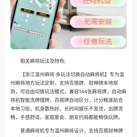
相关麻将玩法及特色;
【浙江温州麻将·多玩法切换自动麻将机】专为温
州麻将地方玩法定制，支持百搭牌、财神牌本地规
则，可自由切换玩法模式，兼容144张麻将牌，自动麻
将机智能洗牌理牌，百搭牌自动区分，计分精准贴合
本地习俗，机身散热好，长时间娱乐不发烫，出牌流
畅，手感舒适，家庭聚会、朋友约局都能畅快玩牌。
普通麻将机专为温州麻将设计，支持百搭财神牌