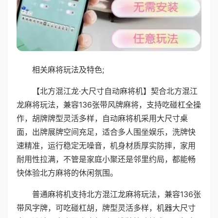
相关麻将玩法及特色;
【北方混江龙·大尺寸自动麻将机】契合北方混江
龙麻将玩法，兼容136张带风牌麻将，支持吃碰杠全操
作，胡牌牌型灵活多样，自动麻将机采用大尺寸桌
面，出牌展牌空间充足，适合多人围坐娱乐，洗牌快
速精准，运行稳定无噪音，机身材质厚实防摔，家用
耐用性拉满，不管是家庭小聚还是邻里约局，都能畅
快体验北方麻将的休闲氛围。
普通麻将机支持北方混江龙麻将玩法，兼容136张
带风字牌，可吃碰杠胡，牌型灵活多样，机器大尺寸