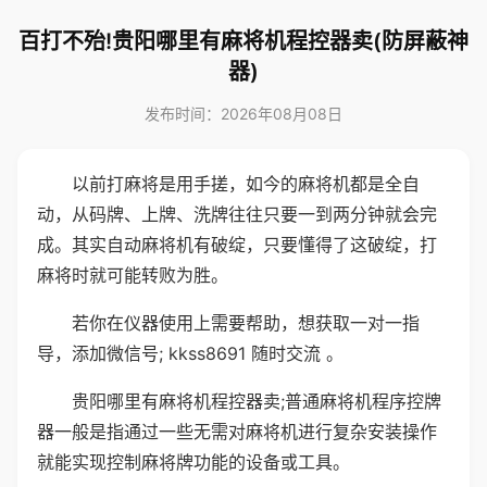
百打不殆!贵阳哪里有麻将机程控器卖(防屏蔽神
器)
发布时间：2026年08月08日
以前打麻将是用手搓，如今的麻将机都是全自
动，从码牌、上牌、洗牌往往只要一到两分钟就会完
成。其实自动麻将机有破绽，只要懂得了这破绽，打
麻将时就可能转败为胜。
若你在仪器使用上需要帮助，想获取一对一指
导，添加微信号; kkss8691 随时交流 。
贵阳哪里有麻将机程控器卖;普通麻将机程序控牌
器一般是指通过一些无需对麻将机进行复杂安装操作
就能实现控制麻将牌功能的设备或工具。