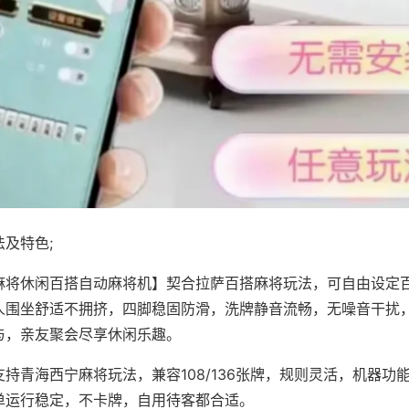
及特色;
麻将休闲百搭自动麻将机】契合拉萨百搭麻将玩法，可自由设定
人围坐舒适不拥挤，四脚稳固防滑，洗牌静音流畅，无噪音干扰
与，亲友聚会尽享休闲乐趣。
持青海西宁麻将玩法，兼容108/136张牌，规则灵活，机器功
单运行稳定，不卡牌，自用待客都合适。