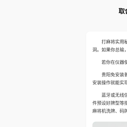
取
打麻将实用
洞。如果你总输
若你在仪器使
贵阳免安装
安装操作就能实
蓝牙或无线
件预设好牌型等
麻将机洗牌、码