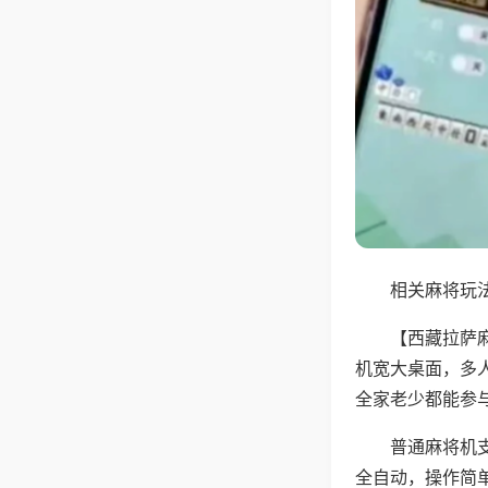
相关麻将玩法
【西藏拉萨
机宽大桌面，多
全家老少都能参
普通麻将机支
全自动，操作简