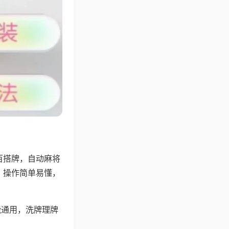
百搭牌，自动麻将
，操作简单易懂，
能通用，洗牌理牌