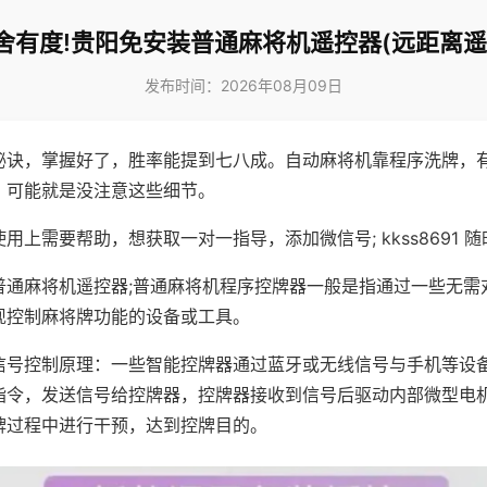
舍有度!贵阳免安装普通麻将机遥控器(远距离遥
发布时间：2026年08月09日
秘诀，掌握好了，胜率能提到七八成。自动麻将机靠程序洗牌，
，可能就是没注意这些细节。
用上需要帮助，想获取一对一指导，添加微信号; kkss8691 随
普通麻将机遥控器;普通麻将机程序控牌器一般是指通过一些无需
现控制麻将牌功能的设备或工具。
信号控制原理：一些智能控牌器通过蓝牙或无线信号与手机等设
指令，发送信号给控牌器，控牌器接收到信号后驱动内部微型电
牌过程中进行干预，达到控牌目的。