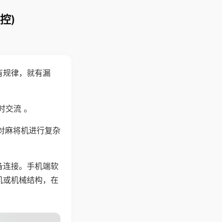
控)
有规律，就有漏
时交流 。
对麻将机进行复杂
备连接。手机端软
机或机械结构，在