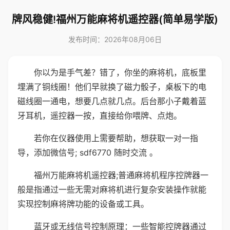
牌风稳健!福州万能麻将机遥控器(简单易学版)
发布时间：2026年08月06日
你以为是手气差？错了，你坐的麻将机，底板里
埋满了铜线圈！他们早就换了磁力骰子，桌板下的电
磁线圈一通电，想要几点就几点。后台那小子戴着蓝
牙耳机，遥控器一按，直接给你喂牌、点炮。
若你在仪器使用上需要帮助，想获取一对一指
导，添加微信号; sdf6770 随时交流 。
福州万能麻将机遥控器;普通麻将机程序控牌器一
般是指通过一些无需对麻将机进行复杂安装操作就能
实现控制麻将牌功能的设备或工具。
蓝牙或无线信号控制原理：一些智能控牌器通过