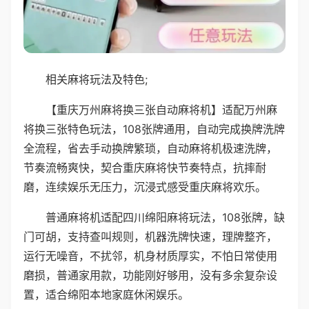
相关麻将玩法及特色;
【重庆万州麻将换三张自动麻将机】适配万州麻
将换三张特色玩法，108张牌通用，自动完成换牌洗牌
全流程，省去手动换牌繁琐，自动麻将机极速洗牌，
节奏流畅爽快，契合重庆麻将快节奏特点，抗摔耐
磨，连续娱乐无压力，沉浸式感受重庆麻将欢乐。
普通麻将机适配四川绵阳麻将玩法，108张牌，缺
门可胡，支持查叫规则，机器洗牌快速，理牌整齐，
运行无噪音，不扰邻，机身材质厚实，不怕日常使用
磨损，普通家用款，功能刚好够用，没有多余复杂设
置，适合绵阳本地家庭休闲娱乐。