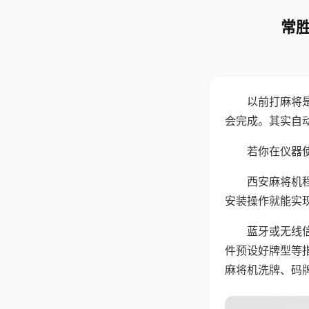
常胜
以前打麻将
会完成。其实自
若你在仪器使
西安麻将机
安装操作就能实
蓝牙或无线
件预设好牌型等
麻将机洗牌、码