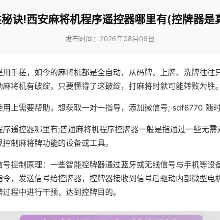
秘诀!西安麻将机程序遥控器哪里有(控牌器是
发布时间：2026年08月06日
是用手搓，如今的麻将机都是全自动，从码牌、上牌、洗牌往往
动麻将机有破绽，只要懂得了这破绽，打麻将时就可能转败为胜
用上需要帮助，想获取一对一指导，添加微信号; sdf6770 随时
程序遥控器哪里有;普通麻将机程序控牌器一般是指通过一些无需
现控制麻将牌功能的设备或工具。
信号控制原理：一些智能控牌器通过蓝牙或无线信号与手机等设
指令，发送信号给控牌器，控牌器接收到信号后驱动内部微型电
牌过程中进行干预，达到控牌目的。