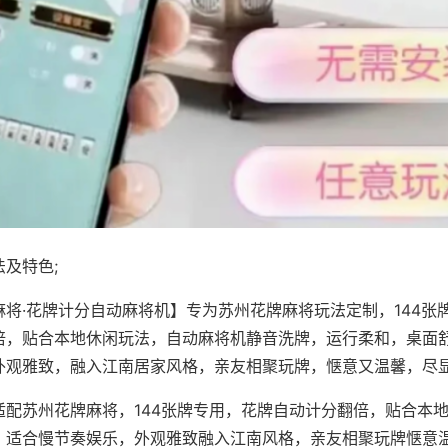
及特色;
麻将·花牌计分自动麻将机】专为苏州花牌麻将玩法定制，144张
倍，贴合本地休闲玩法，自动麻将机静音洗牌，运行柔和，桌面
外观雅致，融入江南居家风格，亲友相聚玩牌，惬意又温馨，尽
适配苏州花牌麻将，144张牌专用，花牌自动计分翻倍，贴合本
，适合慢节奏娱乐，外观雅致融入江南风格，亲友相聚玩牌惬意