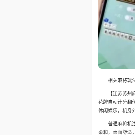
相关麻将玩法
【江苏苏州
花牌自动计分翻
休闲娱乐，机身
普通麻将机
柔和，桌面舒适