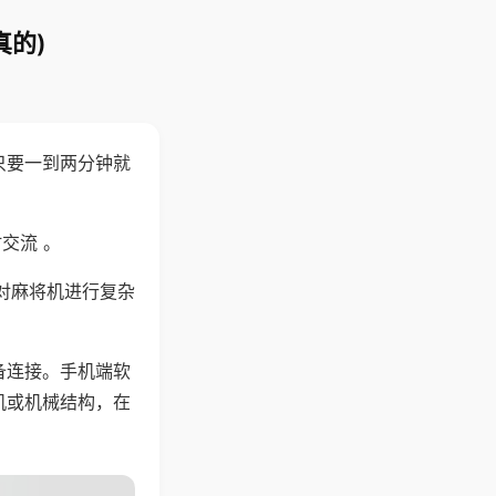
真的)
只要一到两分钟就
。
交流 。
对麻将机进行复杂
备连接。手机端软
机或机械结构，在