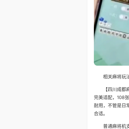
相关麻将玩法
【四川成都
完美适配，10
耐用，不管是日
合适。
普通麻将机