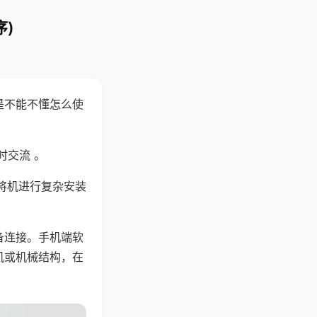
)
是不能不懂怎么使
时交流 。
将机进行复杂安装
备连接。手机端软
机或机械结构，在