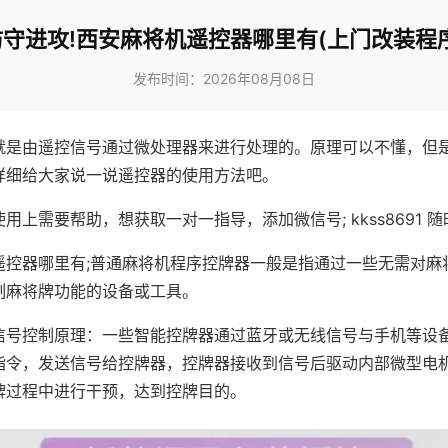
防守进攻!西安麻将机遥控器哪里有(上门改装程序
发布时间：2026年08月08日
就是由遥控信号通过微处理器来进行处理的。原理可以不懂，但
详细给大家说一说遥控器的使用方法吧。
用上需要帮助，想获取一对一指导，添加微信号; kkss8691 随
遥控器哪里有;普通麻将机程序控牌器一般是指通过一些无需对麻
制麻将牌功能的设备或工具。
信号控制原理：一些智能控牌器通过蓝牙或无线信号与手机等设
指令，发送信号给控牌器，控牌器接收到信号后驱动内部微型电
牌过程中进行干预，达到控牌目的。