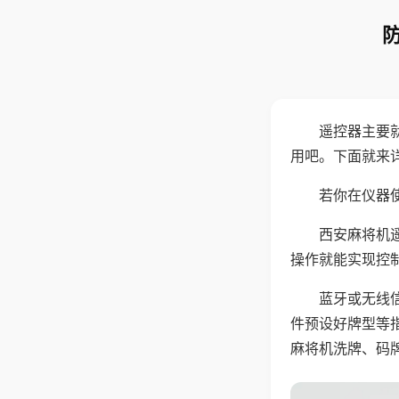
遥控器主要
用吧。下面就来
若你在仪器使
西安麻将机
操作就能实现控
蓝牙或无线
件预设好牌型等
麻将机洗牌、码