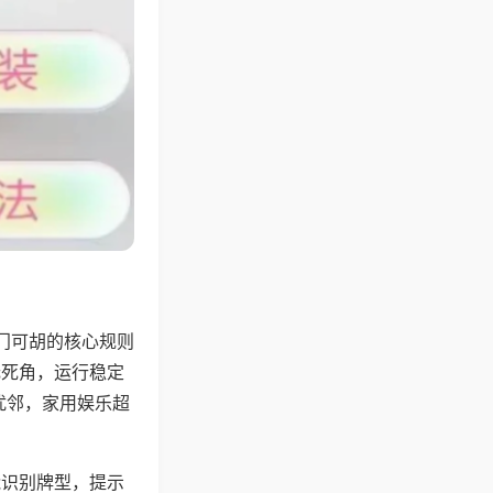
门可胡的核心规则
无死角，运行稳定
扰邻，家用娱乐超
能识别牌型，提示