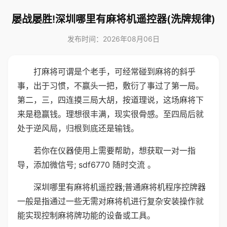
屡战屡胜!深圳哪里有麻将机遥控器(洗牌规律)
发布时间：2026年08月06日
打麻将可谓是个老手，可经常碰到麻将的斜乎
事，出于习惯，不赢头一把，敷衍了事过了第一局。
第二，三，四连摸三局大胡，按道理说，这场麻将下
来是稳赢钱。理想很丰满，现实很骨感。至四局后就
处于逆风局，归根到底还是输钱。
若你在仪器使用上需要帮助，想获取一对一指
导，添加微信号; sdf6770 随时交流 。
深圳哪里有麻将机遥控器;普通麻将机程序控牌器
一般是指通过一些无需对麻将机进行复杂安装操作就
能实现控制麻将牌功能的设备或工具。