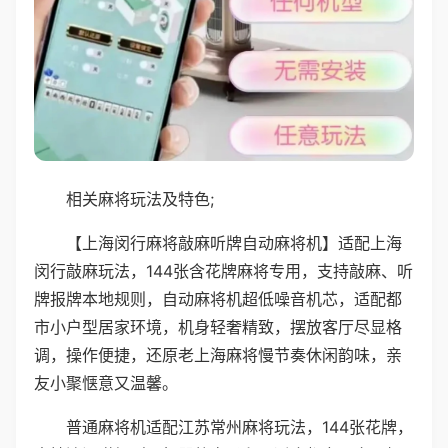
相关麻将玩法及特色;
【上海闵行麻将敲麻听牌自动麻将机】适配上海
闵行敲麻玩法，144张含花牌麻将专用，支持敲麻、听
牌报牌本地规则，自动麻将机超低噪音机芯，适配都
市小户型居家环境，机身轻奢精致，摆放客厅尽显格
调，操作便捷，还原老上海麻将慢节奏休闲韵味，亲
友小聚惬意又温馨。
普通麻将机适配江苏常州麻将玩法，144张花牌，