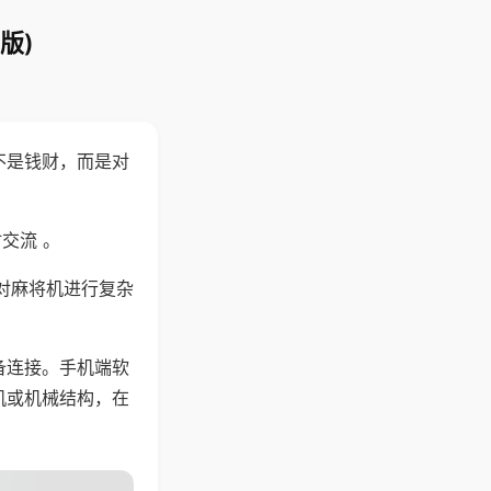
版)
不是钱财，而是对
交流 。
对麻将机进行复杂
备连接。手机端软
机或机械结构，在