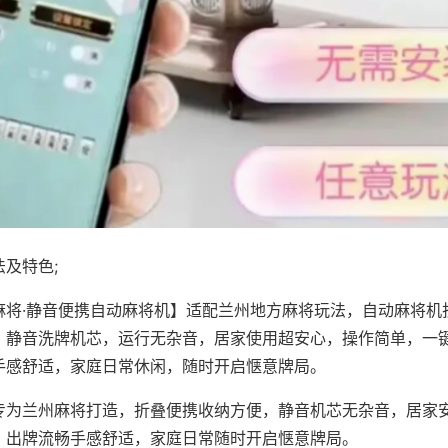
及特色;
麻将·静音便携自动麻将机】适配兰州地方麻将玩法，自动麻将机
，静音洗牌机芯，运行无杂音，居家使用超安心，操作简单，一
手感舒适，家庭日常休闲，随时开启惬意牌局。
专为兰州麻将打造，折叠便携收纳方便，静音机芯无杂音，居家
，出牌流畅手感舒适，家庭日常随时开启惬意牌局。