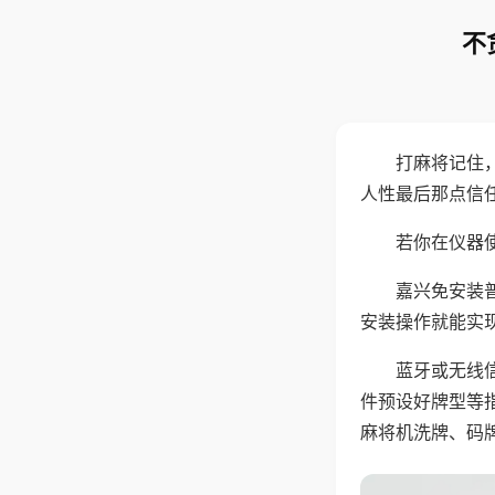
不
打麻将记住
人性最后那点信
若你在仪器使
嘉兴免安装
安装操作就能实
蓝牙或无线
件预设好牌型等
麻将机洗牌、码