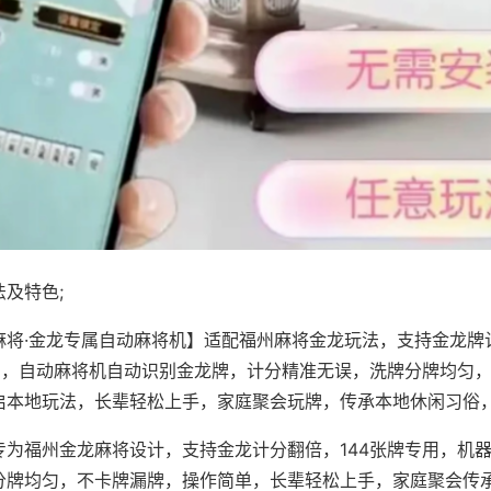
及特色;
麻将·金龙专属自动麻将机】适配福州麻将金龙玩法，支持金龙牌
专用，自动麻将机自动识别金龙牌，计分精准无误，洗牌分牌均匀
启本地玩法，长辈轻松上手，家庭聚会玩牌，传承本地休闲习俗
专为福州金龙麻将设计，支持金龙计分翻倍，144张牌专用，机
分牌均匀，不卡牌漏牌，操作简单，长辈轻松上手，家庭聚会传