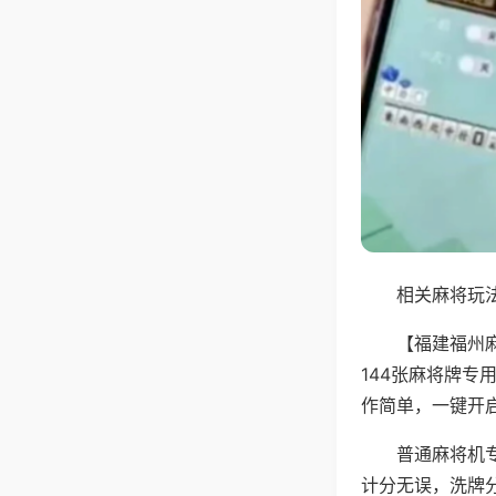
相关麻将玩法
【福建福州
144张麻将牌
作简单，一键开
普通麻将机
计分无误，洗牌