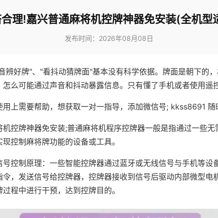
合理!嘉兴普通麻将机控牌神器免安装(全机型
发布时间：2026年08月08日
声音辨好牌"、"看抖动猜牌面"基本没有科学依据。牌面是朝下的
，怎么可能通过声音和抖动暴露信息。只有懂了手机或者使用遥
用上需要帮助，想获取一对一指导，添加微信号; kkss8691 随
将机控牌神器免安装;普通麻将机程序控牌器一般是指通过一些无
实现控制麻将牌功能的设备或工具。
信号控制原理：一些智能控牌器通过蓝牙或无线信号与手机等设
指令，发送信号给控牌器，控牌器接收到信号后驱动内部微型电
牌过程中进行干预，达到控牌目的。