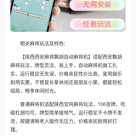
相关麻将玩法及特色;
【陕西西安麻将飘胡自动麻将机】适配西安飘胡
麻将玩法，牌型灵活、易上手，自动麻将机做工扎
实，运行稳定无失误，价格亲民性价比高，家用娱乐
耐用实惠，不管是长辈休闲还是朋友小聚，都能轻松
组局，畅享休闲时光。
普通麻将机适配陕西宝鸡麻将玩法，136张牌，吃
碰杠胡均可，牌型简单接地气，运行稳定不卡牌不发
烫，按键清晰老人操作无压力，价格亲民耐用好打
理。