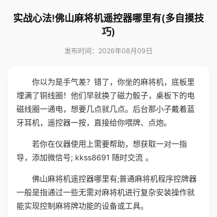
实战心法!佛山麻将机遥控器哪里有(多自摸技
巧)
发布时间：2026年08月09日
你以为是手气差？错了，你坐的麻将机，底板里
埋满了铜线圈！他们早就换了磁力骰子，桌板下的电
磁线圈一通电，想要几点就几点。后台那小子戴着蓝
牙耳机，遥控器一按，直接给你喂牌、点炮。
若你在仪器使用上需要帮助，想获取一对一指
导，添加微信号; kkss8691 随时交流 。
佛山麻将机遥控器哪里有;普通麻将机程序控牌器
一般是指通过一些无需对麻将机进行复杂安装操作就
能实现控制麻将牌功能的设备或工具。