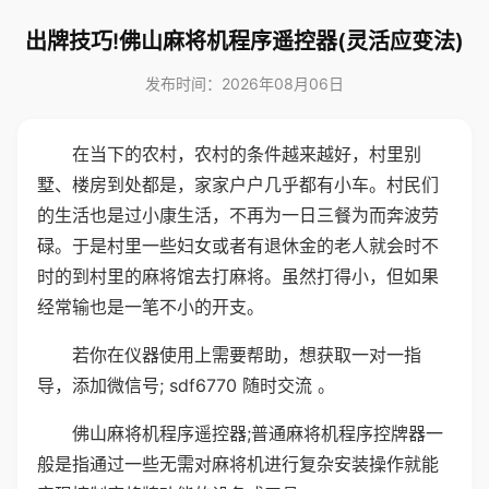
出牌技巧!佛山麻将机程序遥控器(灵活应变法)
发布时间：2026年08月06日
在当下的农村，农村的条件越来越好，村里别
墅、楼房到处都是，家家户户几乎都有小车。村民们
的生活也是过小康生活，不再为一日三餐为而奔波劳
碌。于是村里一些妇女或者有退休金的老人就会时不
时的到村里的麻将馆去打麻将。虽然打得小，但如果
经常输也是一笔不小的开支。
若你在仪器使用上需要帮助，想获取一对一指
导，添加微信号; sdf6770 随时交流 。
佛山麻将机程序遥控器;普通麻将机程序控牌器一
般是指通过一些无需对麻将机进行复杂安装操作就能