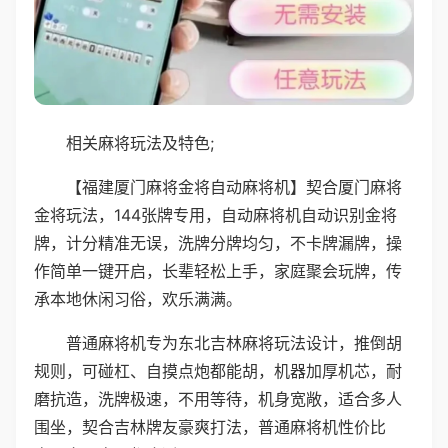
相关麻将玩法及特色;
【福建厦门麻将金将自动麻将机】契合厦门麻将
金将玩法，144张牌专用，自动麻将机自动识别金将
牌，计分精准无误，洗牌分牌均匀，不卡牌漏牌，操
作简单一键开启，长辈轻松上手，家庭聚会玩牌，传
承本地休闲习俗，欢乐满满。
普通麻将机专为东北吉林麻将玩法设计，推倒胡
规则，可碰杠、自摸点炮都能胡，机器加厚机芯，耐
磨抗造，洗牌极速，不用等待，机身宽敞，适合多人
围坐，契合吉林牌友豪爽打法，普通麻将机性价比