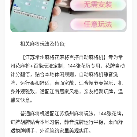
相关麻将玩法及特色;
【江苏常州麻将花麻将百搭自动麻将机】专为常
州花麻将+百搭玩法定制，144张花牌专用，花牌自动
计分翻倍，贴合本地休闲规则，自动麻将机静音洗
牌，运行柔和舒适，桌面宽敞，适合慢节奏娱乐，机
身外观雅致，适配江南居家风格，亲友相聚玩牌，温
馨又惬意。
普通麻将机适配江苏扬州麻将玩法，144张花牌，
进牌胡牌贴合本地习俗，静音洗牌运行平稳，桌面舒
适摸牌顺手，外观简约家里美观实用。