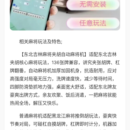
相关麻将玩法及特色;
【东北吉林麻将夹胡自动麻将机】适配东北吉林
夹胡核心麻将玩法，136张牌兼容，讲究夹张胡牌、杠
牌翻番，自动麻将机加厚加固机身，抗造耐用，应对
高强度对局毫无压力，洗牌速度快，减少等待时间，
四脚防滑垫抓地力强，桌面宽大舒适，适配东北牌友
豪爽出牌方式，亲友欢聚、饭后消遣，一把麻将就能
热闹全场，解压又快乐。
普通麻将机适配黑龙江麻将推倒胡玩法，豪爽快
节奏对局，可碰杠自摸胡牌，杠牌即时计分，机器加