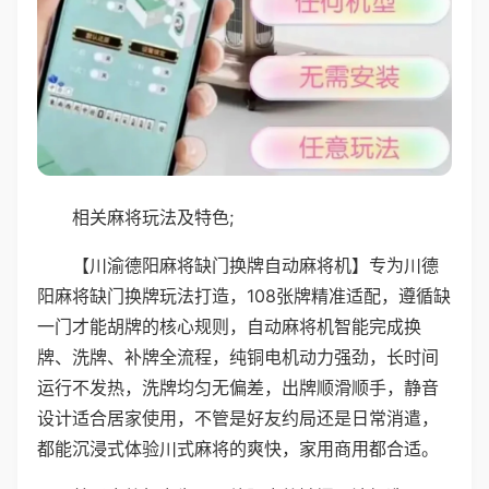
相关麻将玩法及特色;
【川渝德阳麻将缺门换牌自动麻将机】专为川德
阳麻将缺门换牌玩法打造，108张牌精准适配，遵循缺
一门才能胡牌的核心规则，自动麻将机智能完成换
牌、洗牌、补牌全流程，纯铜电机动力强劲，长时间
运行不发热，洗牌均匀无偏差，出牌顺滑顺手，静音
设计适合居家使用，不管是好友约局还是日常消遣，
都能沉浸式体验川式麻将的爽快，家用商用都合适。